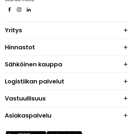
Yritys
Hinnastot
Sähköinen kauppa
Logistiikan palvelut
Vastuullisuus
Asiakaspalvelu