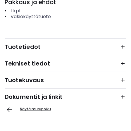
Pakkaus ja ehdot
1
kpl
Vakiokäyttötuote
Tuotetiedot
Tekniset tiedot
Tuotekuvaus
Dokumentit ja linkit
Näytä murupolku