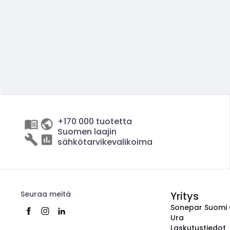
+170 000 tuotetta
Suomen laajin
sähkötarvikevalikoima
Seuraa meitä
Yritys
Sonepar Suomi
Ura
Laskutustiedot