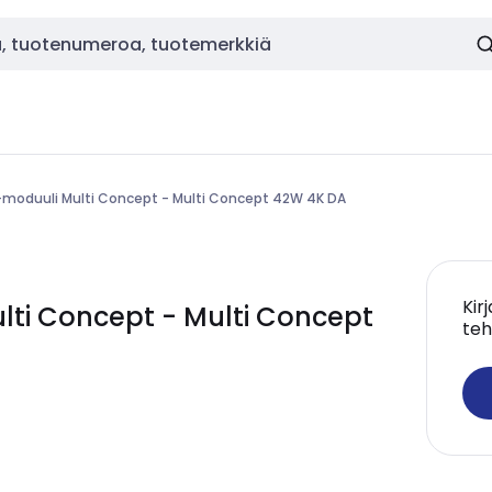
-moduuli Multi Concept - Multi Concept 42W 4K DA
Kir
ti Concept - Multi Concept
teh