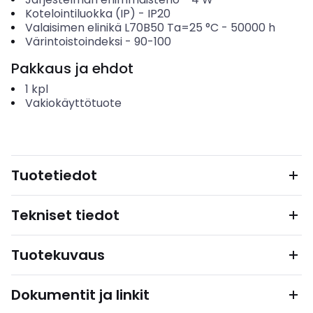
Kotelointiluokka (IP)
-
IP20
Valaisimen elinikä L70B50 Ta=25 °C
-
50000
h
Värintoistoindeksi
-
90-100
Pakkaus ja ehdot
1
kpl
Vakiokäyttötuote
Tuotetiedot
Tekniset tiedot
Tuotekuvaus
Dokumentit ja linkit