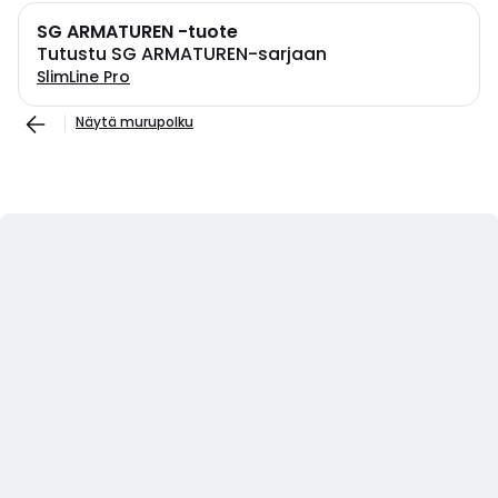
SG ARMATUREN -tuote
Tutustu SG ARMATUREN-sarjaan
SlimLine Pro
Näytä murupolku