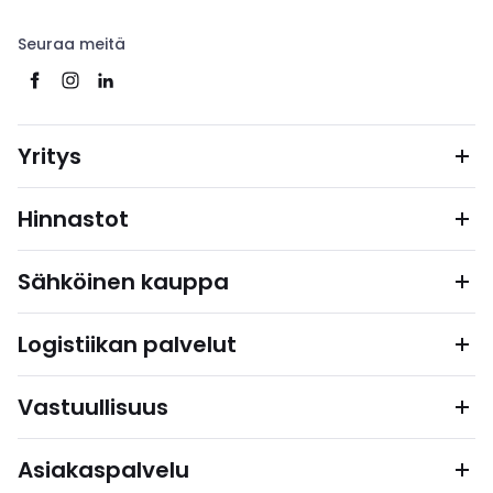
Seuraa meitä
Yritys
Hinnastot
Sähköinen kauppa
Logistiikan palvelut
Vastuullisuus
Asiakaspalvelu