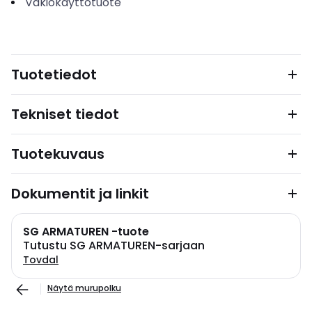
Vakiokäyttötuote
Tuotetiedot
Tekniset tiedot
Tuotekuvaus
Dokumentit ja linkit
SG ARMATUREN -tuote
Tutustu SG ARMATUREN-sarjaan
Tovdal
Näytä murupolku