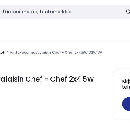
met
Pinta-asennusvalaisin Chef - Chef 2x4.5W D2W VA
laisin Chef - Chef 2x4.5W
Kir
teh