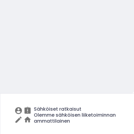
Sähköiset ratkaisut
Olemme sähköisen liiketoiminnan
ammattilainen