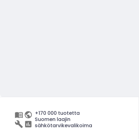
+170 000 tuotetta
Suomen laajin
sähkötarvikevalikoima