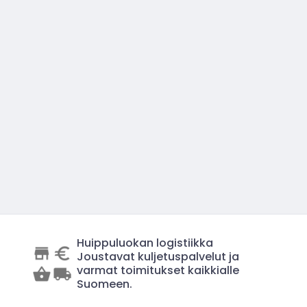
Huippuluokan logistiikka
Joustavat kuljetuspalvelut ja
varmat toimitukset kaikkialle
Suomeen.