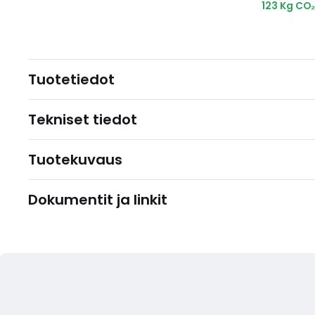
123 Kg CO
Tuotetiedot
Tekniset tiedot
Tuotekuvaus
Dokumentit ja linkit