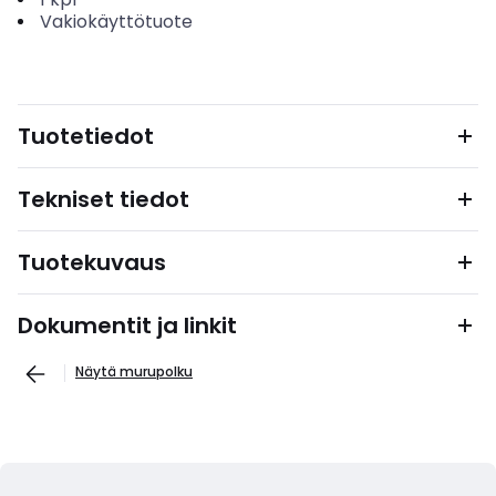
Vakiokäyttötuote
Tuotetiedot
Tekniset tiedot
Tuotekuvaus
Dokumentit ja linkit
Näytä murupolku