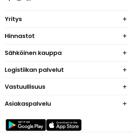
Yritys
Hinnastot
Sähköinen kauppa
Logistiikan palvelut
Vastuullisuus
Asiakaspalvelu