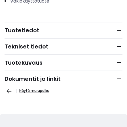
Vakiokäyttötuote
Tuotetiedot
Tekniset tiedot
Tuotekuvaus
Dokumentit ja linkit
Näytä murupolku