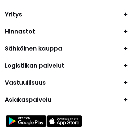
Yritys
Hinnastot
Sähköinen kauppa
Logistiikan palvelut
Vastuullisuus
Asiakaspalvelu