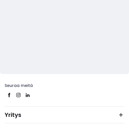
Seuraa meitä
Yritys