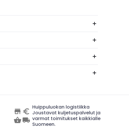
Huippuluokan logistiikka
Joustavat kuljetuspalvelut ja
varmat toimitukset kaikkialle
Suomeen.