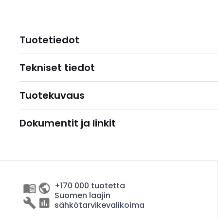
Tuotetiedot
Tekniset tiedot
Tuotekuvaus
Dokumentit ja linkit
+170 000 tuotetta
Suomen laajin
sähkötarvikevalikoima