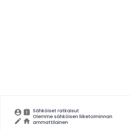
Sähköiset ratkaisut
Olemme sähköisen liiketoiminnan
ammattilainen