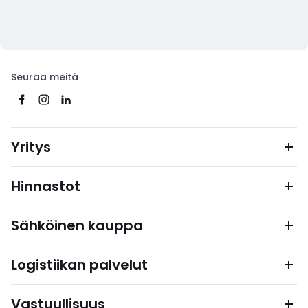
Seuraa meitä
Yritys
Hinnastot
Sähköinen kauppa
Logistiikan palvelut
Vastuullisuus