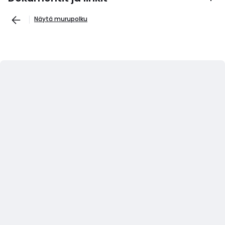
Näytä murupolku