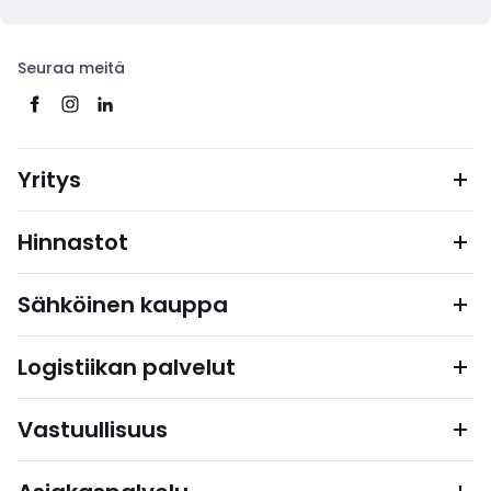
Seuraa meitä
Yritys
Hinnastot
Sähköinen kauppa
Logistiikan palvelut
Vastuullisuus