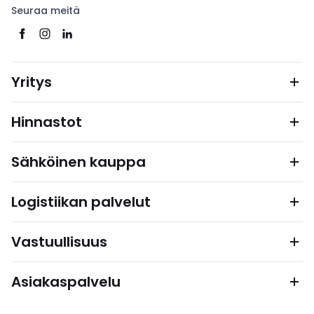
Seuraa meitä
Yritys
Hinnastot
Sähköinen kauppa
Logistiikan palvelut
Vastuullisuus
Asiakaspalvelu