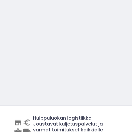
Huippuluokan logistiikka
Joustavat kuljetuspalvelut ja
varmat toimitukset kaikkialle