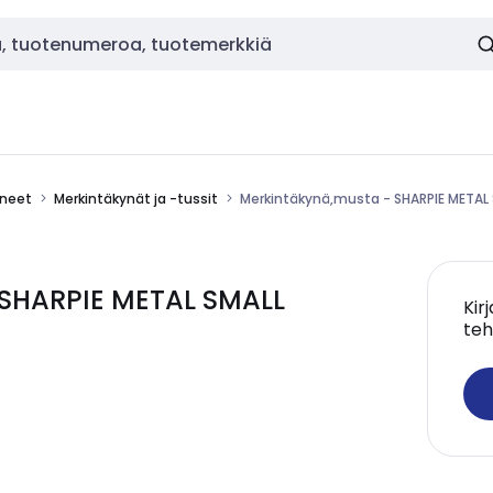
ineet
Merkintäkynät ja -tussit
Merkintäkynä,musta - SHARPIE METAL
 SHARPIE METAL SMALL
Kir
teh