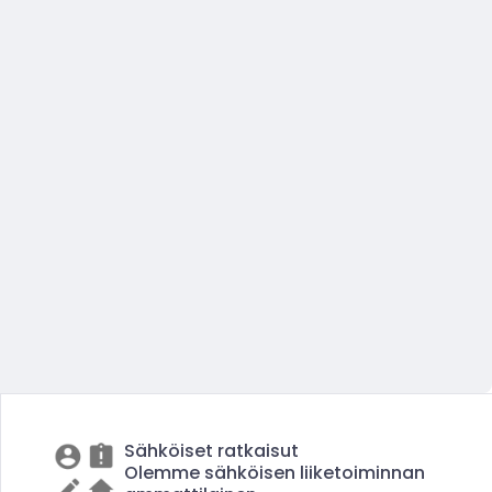
Sähköiset ratkaisut
Olemme sähköisen liiketoiminnan