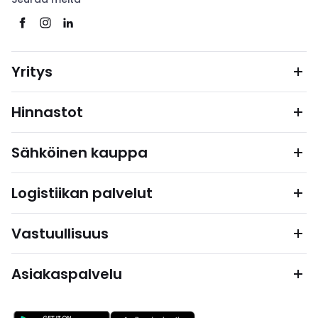
Yritys
Hinnastot
Sähköinen kauppa
Logistiikan palvelut
Vastuullisuus
Asiakaspalvelu