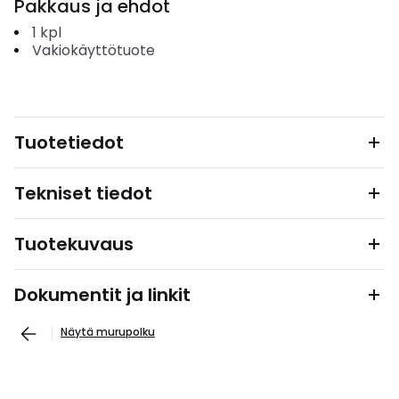
Pakkaus ja ehdot
1
kpl
Vakiokäyttötuote
Tuotetiedot
Tekniset tiedot
Tuotekuvaus
Dokumentit ja linkit
Näytä murupolku