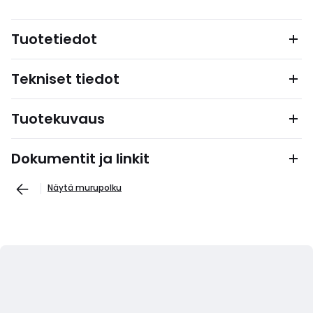
Tuotetiedot
Tekniset tiedot
Tuotekuvaus
Dokumentit ja linkit
Näytä murupolku