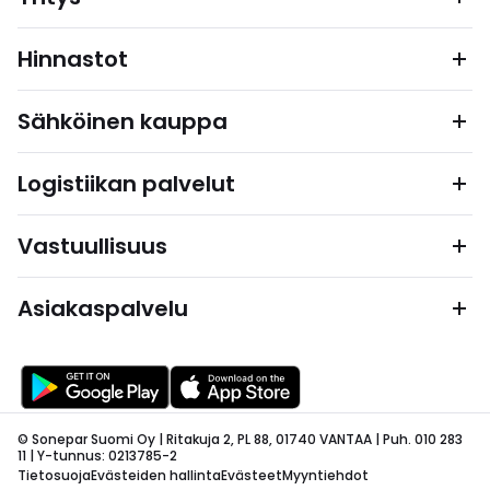
Hinnastot
Sähköinen kauppa
Logistiikan palvelut
Vastuullisuus
Asiakaspalvelu
© Sonepar Suomi Oy | Ritakuja 2, PL 88, 01740 VANTAA | Puh. 010 283
11 | Y-tunnus: 0213785-2
Tietosuoja
Evästeiden hallinta
Evästeet
Myyntiehdot