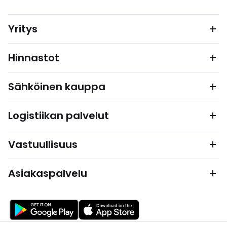
Yritys
Hinnastot
Sähköinen kauppa
Logistiikan palvelut
Vastuullisuus
Asiakaspalvelu