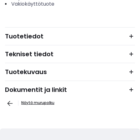
Vakiokäyttötuote
Tuotetiedot
Tekniset tiedot
Tuotekuvaus
Dokumentit ja linkit
Näytä murupolku