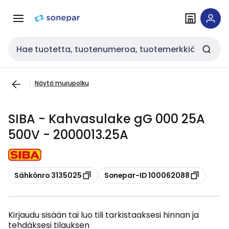
Siirry
Siirry
navigointiin
sisältöön
Haku
Näytä murupolku
SIBA - Kahvasulake gG 000 25A
500V - 2000013.25A
Kopioi
Kopioi
Sähkönro 3135025
Sonepar-ID 100062088
Kirjaudu sisään tai luo tili tarkistaaksesi hinnan ja
tehdäksesi tilauksen