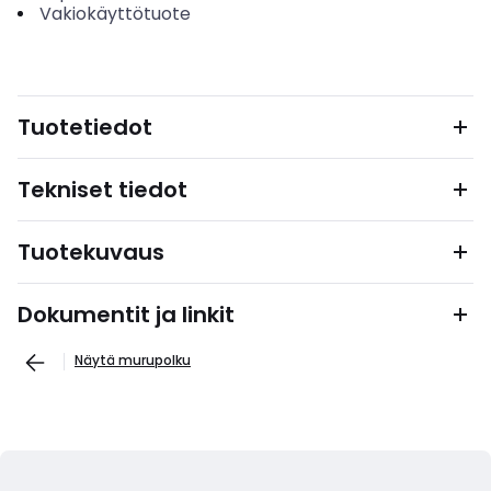
Vakiokäyttötuote
Tuotetiedot
Tekniset tiedot
Tuotekuvaus
Dokumentit ja linkit
Näytä murupolku