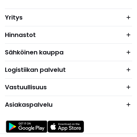
Yritys
Hinnastot
Sähköinen kauppa
Logistiikan palvelut
Vastuullisuus
Asiakaspalvelu