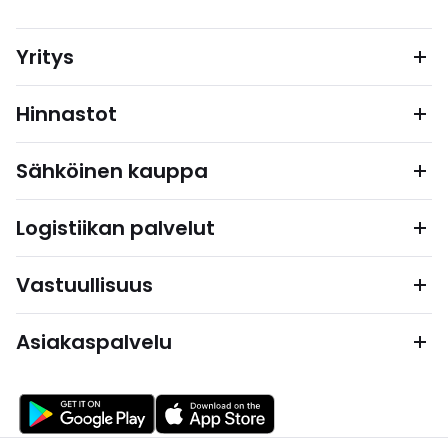
Yritys
Hinnastot
Sähköinen kauppa
Logistiikan palvelut
Vastuullisuus
Asiakaspalvelu