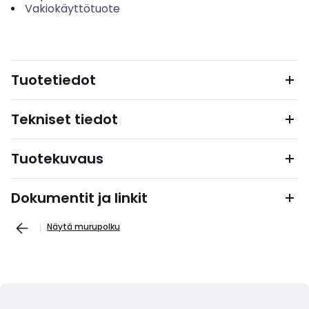
Vakiokäyttötuote
Tuotetiedot
Tekniset tiedot
Tuotekuvaus
Dokumentit ja linkit
Näytä murupolku