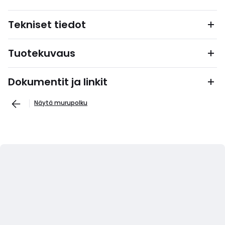
Tekniset tiedot
Tuotekuvaus
Dokumentit ja linkit
Näytä murupolku