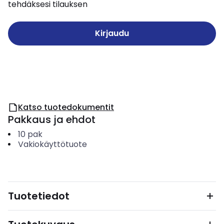
tehdäksesi tilauksen
Kirjaudu
Katso tuotedokumentit
Pakkaus ja ehdot
10
pak
Vakiokäyttötuote
Tuotetiedot