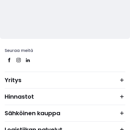
Seuraa meitä
Yritys
Hinnastot
Sähköinen kauppa
Logistiikan palvelut