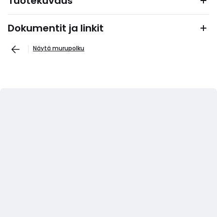
Tuotekuvaus
Dokumentit ja linkit
Näytä murupolku