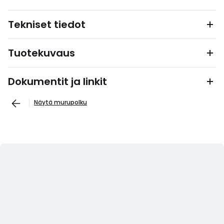
Tekniset tiedot
Tuotekuvaus
Dokumentit ja linkit
Näytä murupolku