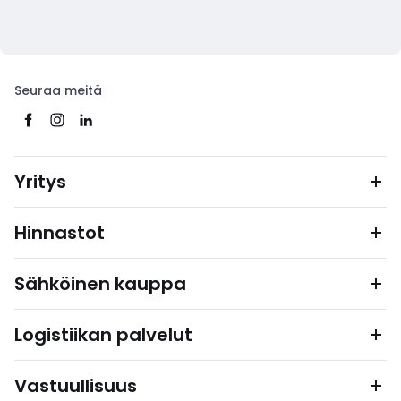
Seuraa meitä
Yritys
Hinnastot
Sähköinen kauppa
Logistiikan palvelut
Vastuullisuus