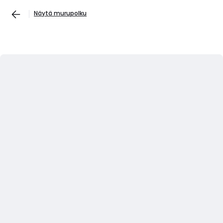
Näytä murupolku