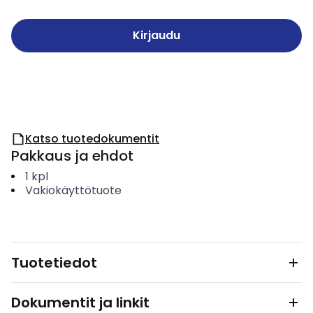
Kirjaudu
Katso tuotedokumentit
Pakkaus ja ehdot
1
kpl
Vakiokäyttötuote
Tuotetiedot
Dokumentit ja linkit