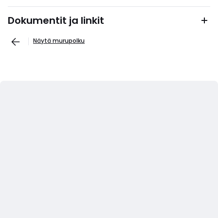
Dokumentit ja linkit
Näytä murupolku