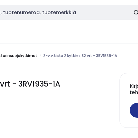
torinsuojakytkimet
3-v.v.kisko 2 kytkim. S2 vrt - 3RV1935-1A
 vrt - 3RV1935-1A
Kir
teh