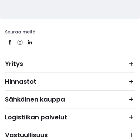
Seuraa meitä
Yritys
Hinnastot
Sähköinen kauppa
Logistiikan palvelut
Vastuullisuus