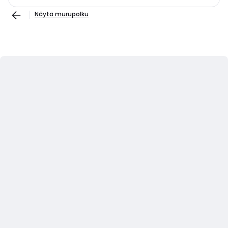
Näytä murupolku