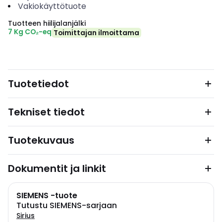
Vakiokäyttötuote
Tuotteen hiilijalanjälki
7 Kg CO₂-eq
Toimittajan ilmoittama
Tuotetiedot
Tekniset tiedot
Tuotekuvaus
Dokumentit ja linkit
SIEMENS -tuote
Tutustu SIEMENS-sarjaan
Sirius