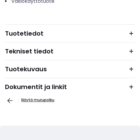
Vakiokäyttötuote
Tuotetiedot
Tekniset tiedot
Tuotekuvaus
Dokumentit ja linkit
Näytä murupolku