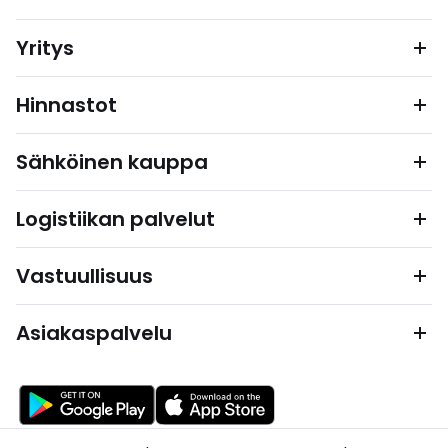
Yritys
Hinnastot
Sähköinen kauppa
Logistiikan palvelut
Vastuullisuus
Asiakaspalvelu