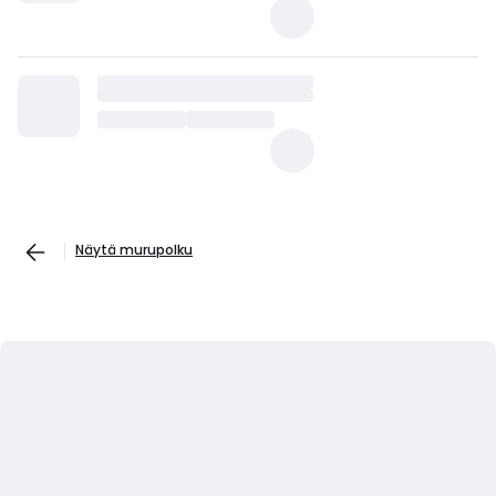
Näytä murupolku