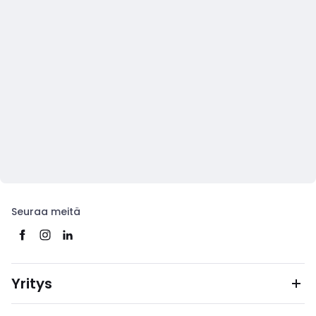
Seuraa meitä
Yritys