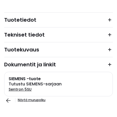
Tuotetiedot
Tekniset tiedot
Tuotekuvaus
Dokumentit ja linkit
SIEMENS -tuote
Tutustu SIEMENS-sarjaan
Sentron 5SU
Näytä murupolku