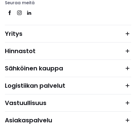
Seuraa meitä
Yritys
Hinnastot
Sähköinen kauppa
Logistiikan palvelut
Vastuullisuus
Asiakaspalvelu