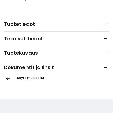
Tuotetiedot
Tekniset tiedot
Tuotekuvaus
Dokumentit ja linkit
Näytä murupolku