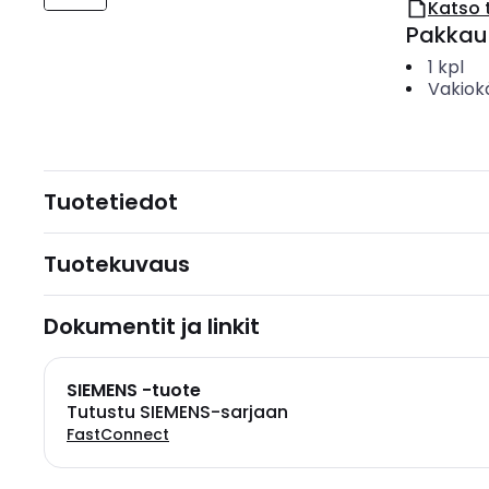
Katso 
Pakkau
1
kpl
Vakiok
Tuotetiedot
Tuotekuvaus
Dokumentit ja linkit
SIEMENS -tuote
Tutustu SIEMENS-sarjaan
FastConnect