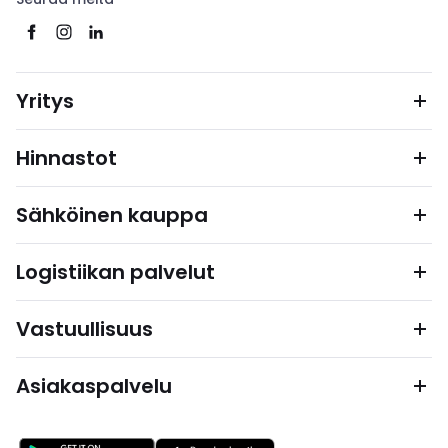
Yritys
Hinnastot
Sähköinen kauppa
Logistiikan palvelut
Vastuullisuus
Asiakaspalvelu