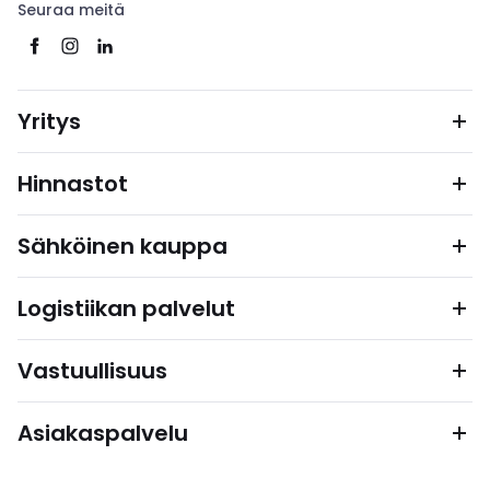
Seuraa meitä
Yritys
Hinnastot
Sähköinen kauppa
Logistiikan palvelut
Vastuullisuus
Asiakaspalvelu