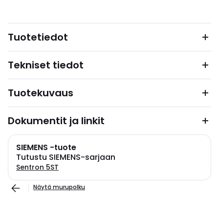
Tuotetiedot
Tekniset tiedot
Tuotekuvaus
Dokumentit ja linkit
SIEMENS -tuote
Tutustu SIEMENS-sarjaan
Sentron 5ST
Näytä murupolku