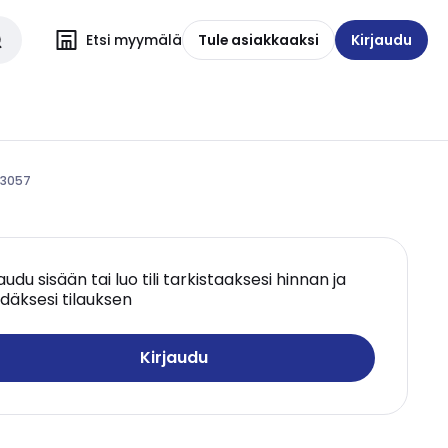
Etsi myymälä
Tule asiakkaaksi
Kirjaudu
T3057
jaudu sisään tai luo tili tarkistaaksesi hinnan ja
däksesi tilauksen
Kirjaudu