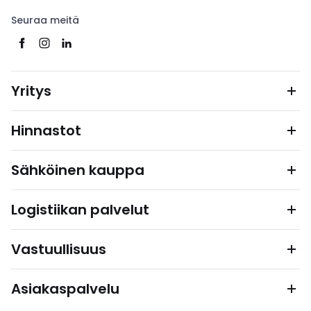
Seuraa meitä
Yritys
Hinnastot
Sähköinen kauppa
Logistiikan palvelut
Vastuullisuus
Asiakaspalvelu