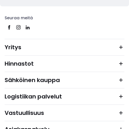
Seuraa meitä
Yritys
Hinnastot
Sähköinen kauppa
Logistiikan palvelut
Vastuullisuus