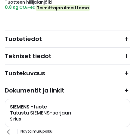
Tuotteen hiilijalanjälki
0,8 Kg CO₂-eq
Toimittajan ilmoittama
Tuotetiedot
Tekniset tiedot
Tuotekuvaus
Dokumentit ja linkit
SIEMENS -tuote
Tutustu SIEMENS-sarjaan
Sirius
Näytä murupolku