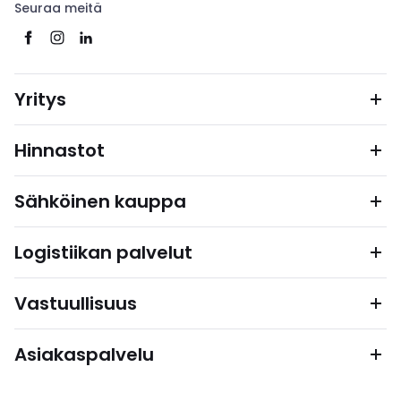
Seuraa meitä
Yritys
Hinnastot
Sähköinen kauppa
Logistiikan palvelut
Vastuullisuus
Asiakaspalvelu