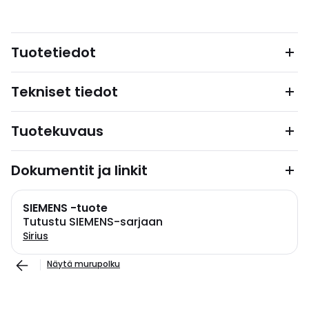
Tuotetiedot
Tekniset tiedot
Tuotekuvaus
Dokumentit ja linkit
SIEMENS -tuote
Tutustu SIEMENS-sarjaan
Sirius
Näytä murupolku