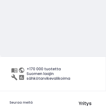
+170 000 tuotetta
Suomen laajin
sähkötarvikevalikoima
Seuraa meitä
Yritys