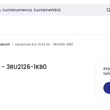
aktorit
Lämpörele 9,0-12,5A S0 - 3RU2126-1KB0
 - 3RU2126-1KB0
Kir
teh