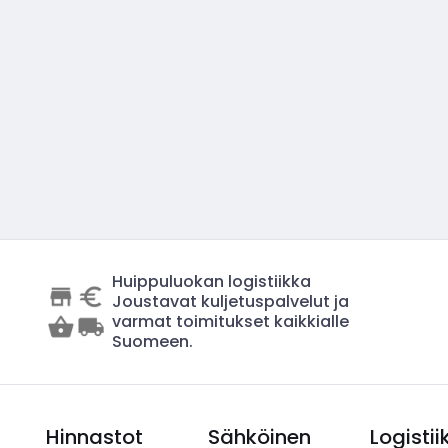
Huippuluokan logistiikka
Joustavat kuljetuspalvelut ja
varmat toimitukset kaikkialle
Suomeen.
Hinnastot
Sähköinen
Logistii