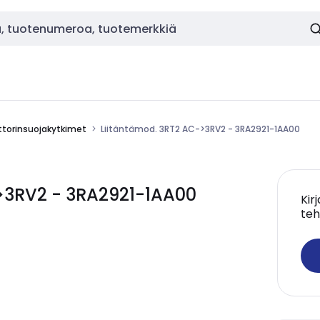
torinsuojakytkimet
Liitäntämod. 3RT2 AC->3RV2 - 3RA2921-1AA00
>3RV2 - 3RA2921-1AA00
Kir
teh