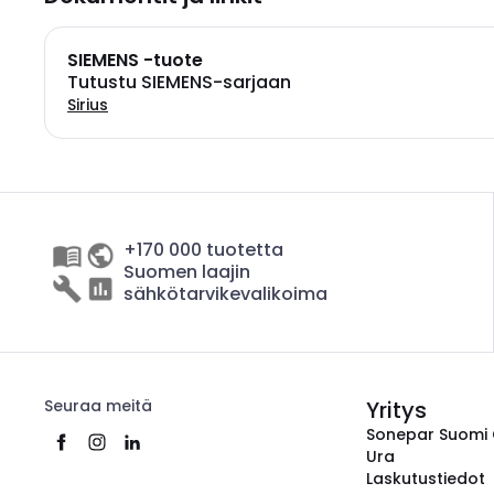
SIEMENS -tuote
Tutustu SIEMENS-sarjaan
Sirius
+170 000 tuotetta
Suomen laajin
sähkötarvikevalikoima
Seuraa meitä
Yritys
Sonepar Suomi
Ura
Laskutustiedot