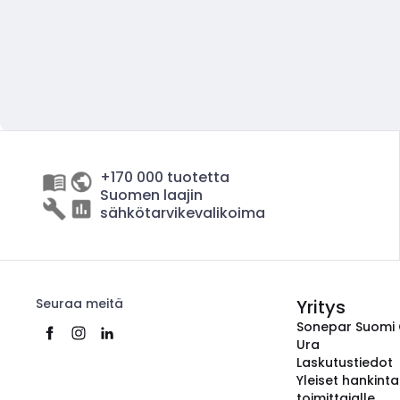
+170 000 tuotetta
Suomen laajin
sähkötarvikevalikoima
Seuraa meitä
Yritys
Sonepar Suomi
Ura
Laskutustiedot
Yleiset hankint
toimittajalle