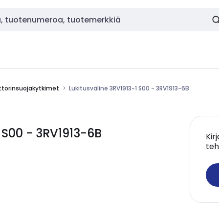
torinsuojakytkimet
Lukitusväline 3RV1913-1 S00 - 3RV1913-6B
 S00 - 3RV1913-6B
Kir
teh