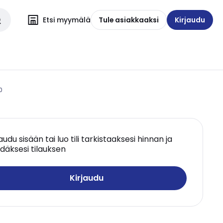
Etsi myymälä
Tule asiakkaaksi
Kirjaudu
0
jaudu sisään tai luo tili tarkistaaksesi hinnan ja
däksesi tilauksen
Kirjaudu