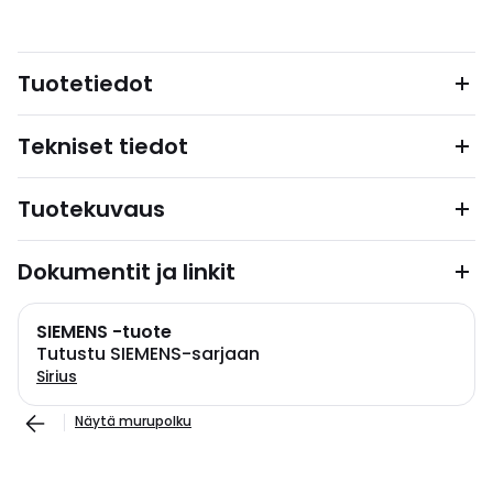
Tuotetiedot
Tekniset tiedot
Tuotekuvaus
Dokumentit ja linkit
SIEMENS -tuote
Tutustu SIEMENS-sarjaan
Sirius
Näytä murupolku