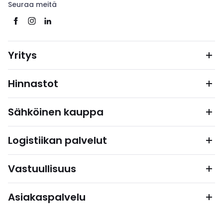
Seuraa meitä
Yritys
Hinnastot
Sähköinen kauppa
Logistiikan palvelut
Vastuullisuus
Asiakaspalvelu