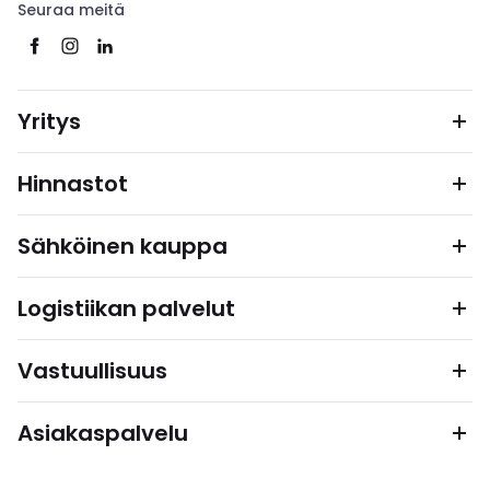
Seuraa meitä
Yritys
Hinnastot
Sähköinen kauppa
Logistiikan palvelut
Vastuullisuus
Asiakaspalvelu