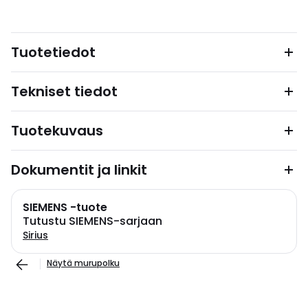
Tuotetiedot
Tekniset tiedot
Tuotekuvaus
Dokumentit ja linkit
SIEMENS -tuote
Tutustu SIEMENS-sarjaan
Sirius
Näytä murupolku