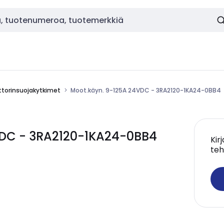
torinsuojakytkimet
Moot.käyn. 9-125A 24VDC - 3RA2120-1KA24-0BB4
VDC - 3RA2120-1KA24-0BB4
Kir
teh