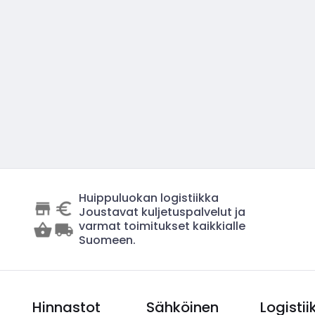
Huippuluokan logistiikka
Joustavat kuljetuspalvelut ja
varmat toimitukset kaikkialle
Suomeen.
Hinnastot
Sähköinen
Logistii