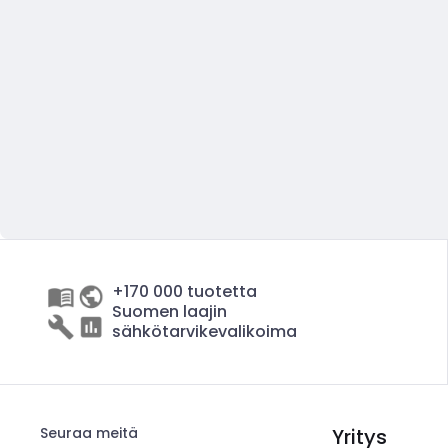
+170 000 tuotetta
Suomen laajin
sähkötarvikevalikoima
Seuraa meitä
Yritys