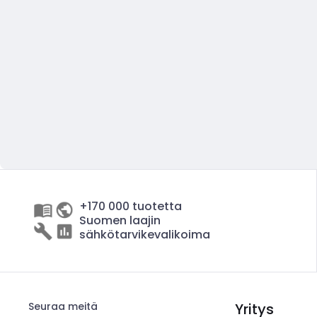
+170 000 tuotetta
Suomen laajin
sähkötarvikevalikoima
Seuraa meitä
Yritys