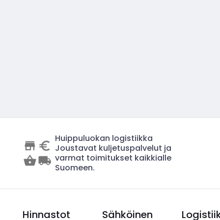
Huippuluokan logistiikka
Joustavat kuljetuspalvelut ja
varmat toimitukset kaikkialle
Suomeen.
Hinnastot
Sähköinen
Logistii