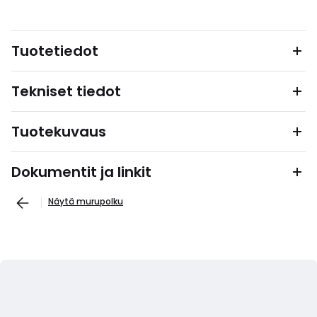
Tuotetiedot
Tekniset tiedot
Tuotekuvaus
Dokumentit ja linkit
Näytä murupolku