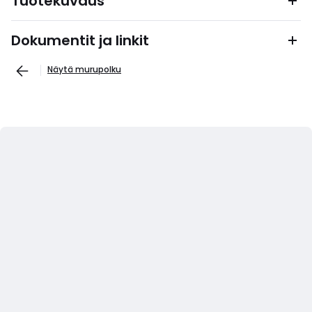
Tuotekuvaus
Dokumentit ja linkit
Näytä murupolku