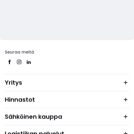
Seuraa meitä
Yritys
Hinnastot
Sähköinen kauppa
Logistiikan palvelut