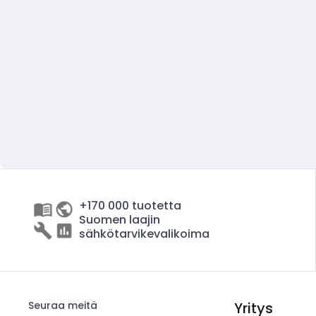
+170 000 tuotetta
Suomen laajin
sähkötarvikevalikoima
Seuraa meitä
Yritys