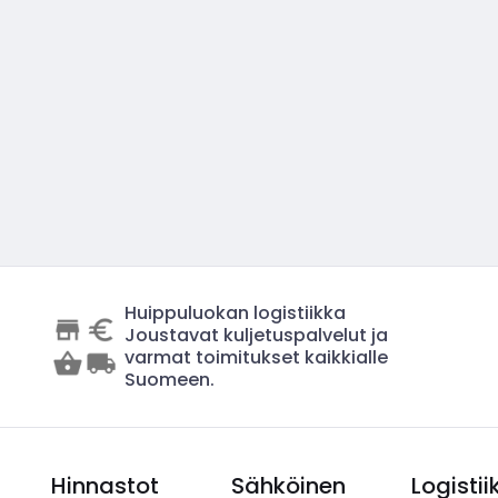
Huippuluokan logistiikka
Joustavat kuljetuspalvelut ja
varmat toimitukset kaikkialle
Suomeen.
Hinnastot
Sähköinen
Logistii