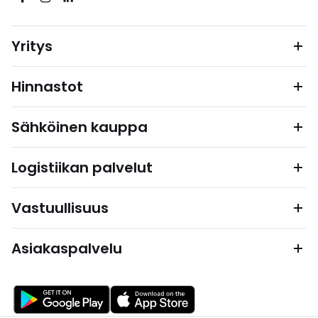
Yritys
Hinnastot
Sähköinen kauppa
Logistiikan palvelut
Vastuullisuus
Asiakaspalvelu