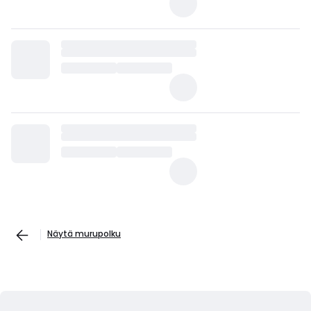
Näytä murupolku