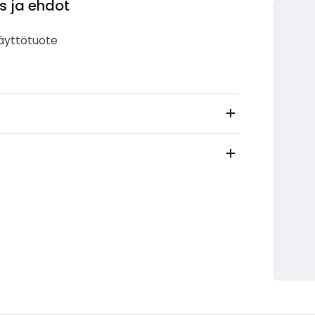
s ja ehdot
äyttötuote